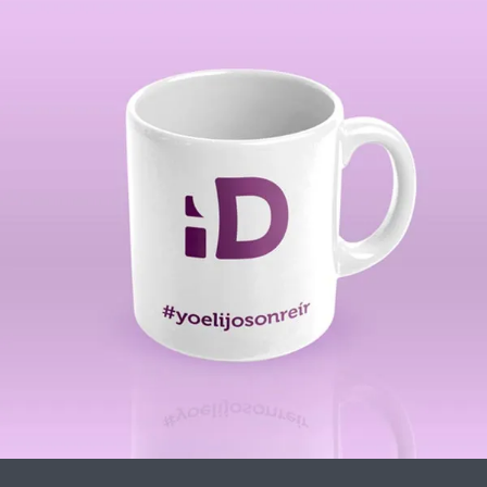
Sublimación
Personalización