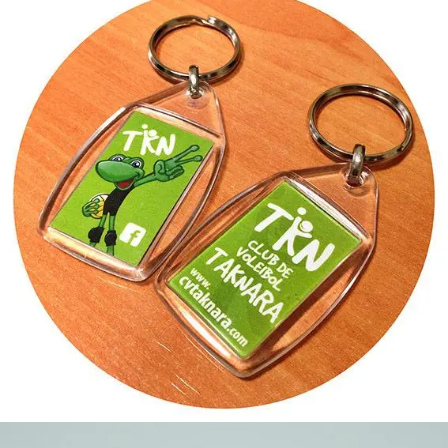
Llaveros personalizados
Personalización