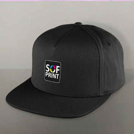
Gorras
Personalización