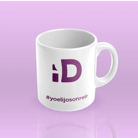
Sublimación
Personalización