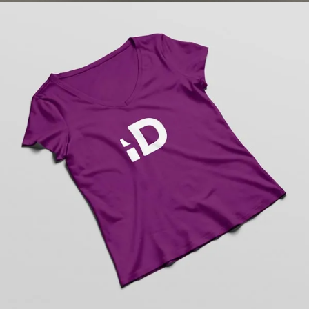
Personalización de camisas
Personalización