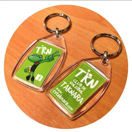
Llaveros personalizados
Personalización