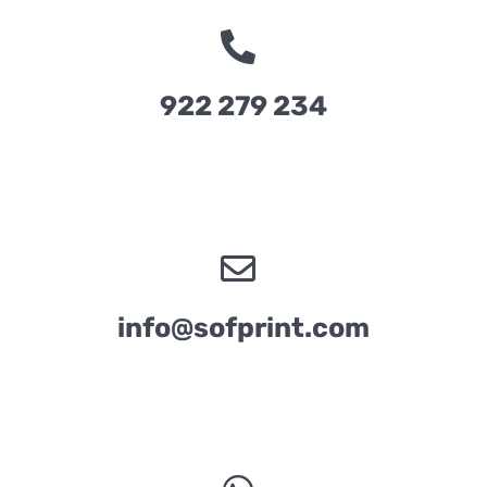
922 279 234
info@sofprint.com