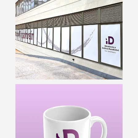
Rotulación clínica
dental
Rotulación
Sublimación