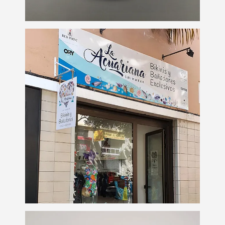
Rotulación tienda de
ropa
Rotulación