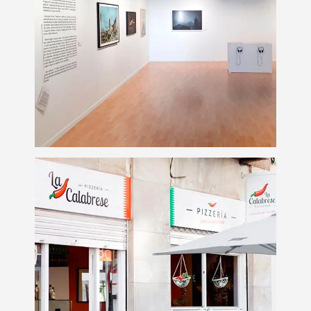
Instalación de material
para exposiciones
Eventos
Rotulación Pizzeria La
Calabrese
Rotulación