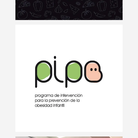
Logo Programa PIPO
Logotipos