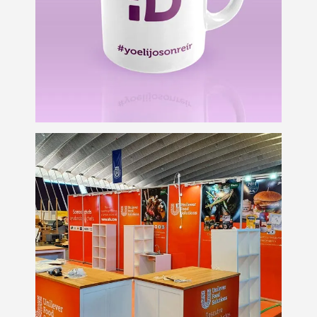
Personalización
Stand promocional
para eventos
Eventos