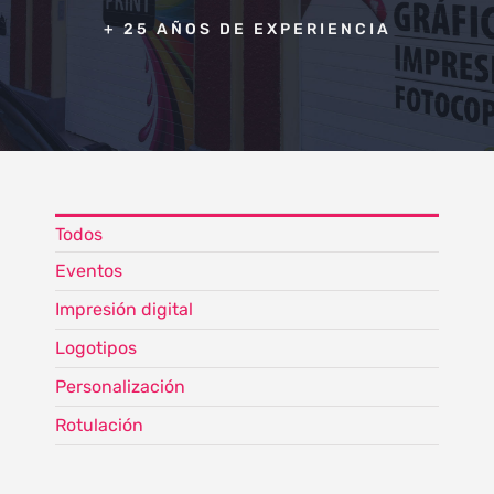
+ 25 AÑOS DE EXPERIENCIA
Todos
Eventos
Impresión digital
Logotipos
Personalización
Rotulación