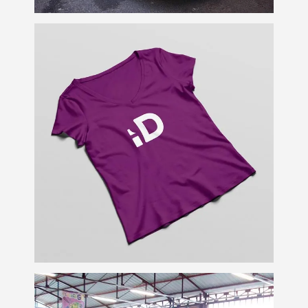
Personalización de
camisas
Personalización