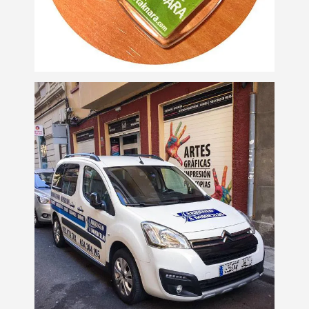
Rotulación de
vehículos
Rotulación