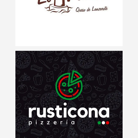
Logotipos
Logo Pizzería La
Rusticona
Logotipos