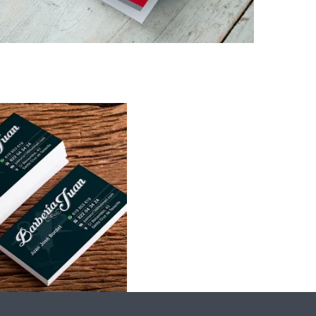
rjetas de
visita
Impresión digital