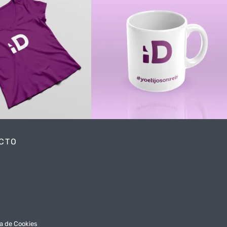
onalización
Sublimación
 camisas
Personalización
Personalización
ECTO
ca de Cookies