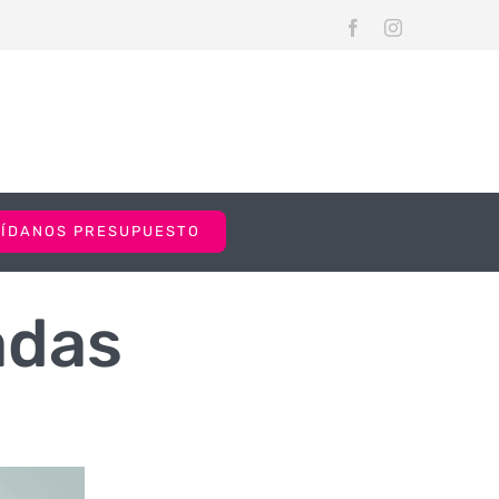
Facebook
Instagram
PÍDANOS PRESUPUESTO
adas