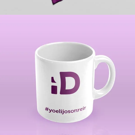
Sublimación
Personalización