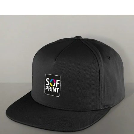
Gorras
Personalización