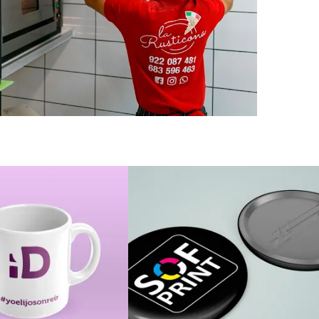
Chapas
blimación
personalizadas
Personalización
Personalización