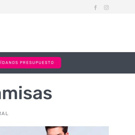
Facebook
Instagram
PÍDANOS PRESUPUESTO
amisas
RAL