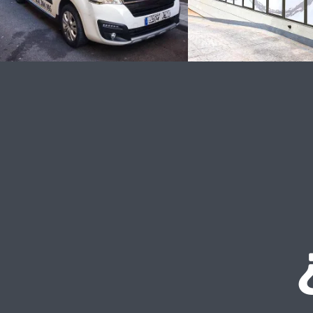
Rotulación
Rotulación