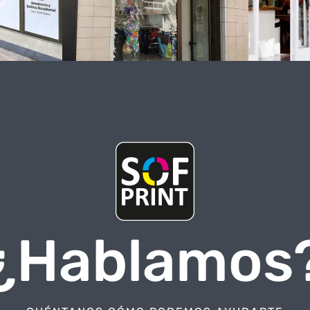
Rotulación
¿Hablamos